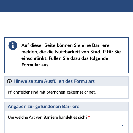
Hauptnavigation
Hauptinhalt
Fußzeile
Barriere melden
Auf dieser Seite können Sie eine Barriere
melden, die die Nutzbarkeit von Stud.IP für Sie
einschränkt. Füllen Sie dazu das folgende
Formular aus.
Hinweise zum Ausfüllen des Formulars
Pflichtfelder sind mit Sternchen gekennzeichnet.
Dieses Formular enthält Pflichtfelder.
Angaben zur gefundenen Barriere
Um welche Art von Barriere handelt es sich?
*